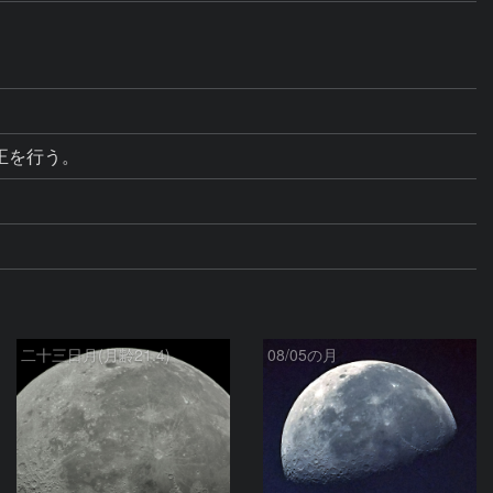
補正を行う。
二十三日月(月齢21.4)
08/05の月