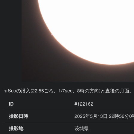
πScoの潜入(22:55ごろ、1/7sec、8時の方向)と直
ID
#122162
撮影日時
2025年5月13日 22時56分
撮影地
茨城県