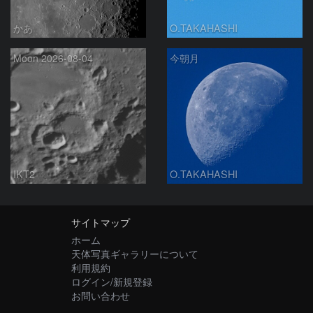
かあ
O.TAKAHASHI
Moon 2026-08-04
今朝月
IKT2
O.TAKAHASHI
サイトマップ
ホーム
天体写真ギャラリーについて
利用規約
ログイン/新規登録
お問い合わせ