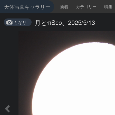
天体写真ギャラリー
新着
カテゴリー
特集
月とπSco、2025/5/13
となり