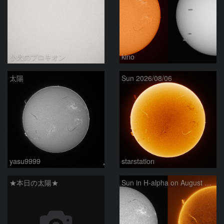
小犬のプロキオン
kino
太陽
Sun 2026/08/06
yasu9999
starstation
★本日の太陽★
Sun in H-alpha on August 6, 2026