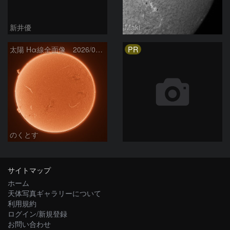
新井優
Maki
PR
太陽 Hα線全面像 2026/08/06
のくとす
サイトマップ
ホーム
天体写真ギャラリーについて
利用規約
ログイン/新規登録
お問い合わせ