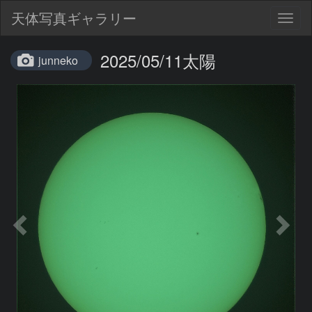
天体写真ギャラリー
Togg
navig
2025/05/11太陽
junneko