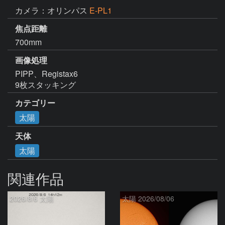
カメラ：オリンパス
E-PL1
焦点距離
700mm
画像処理
PIPP、Registax6

9枚スタッキング
カテゴリー
太陽
天体
太陽
関連作品
2026/8/6 太陽
太陽 2026/08/06