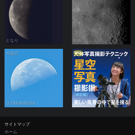
となり
かあ
PR
今朝月
O.TAKAHASHI
サイトマップ
ホーム