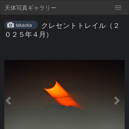
天体写真ギャラリー
Togg
navig
クレセントトレイル（２
takaoka
０２５年４月）