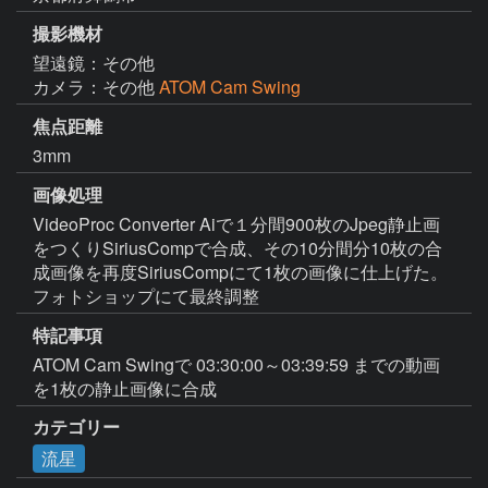
撮影機材
望遠鏡：その他
カメラ：その他
ATOM Cam Swing
焦点距離
3mm
画像処理
VideoProc Converter Aiで１分間900枚のJpeg静止画
をつくりSiriusCompで合成、その10分間分10枚の合
成画像を再度SiriusCompにて1枚の画像に仕上げた。
フォトショップにて最終調整
特記事項
ATOM Cam Swingで 03:30:00～03:39:59 までの動画
を1枚の静止画像に合成
カテゴリー
流星