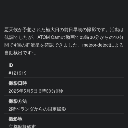
悪天候が予想された極大日の前日早朝の撮影です。活動は
低調でしたが、ATOM Camの動画で03時30分からの10分
間で4個の群流星を確認できました。meteor-detectによる
自動検出です･。
ID
#121919
撮影日時
2025年5月5日 3時30分0秒
撮影方法
2階ベランダからの固定撮影
撮影地
京都府舞鶴市