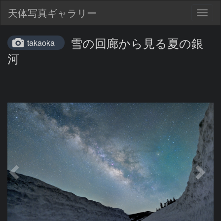
天体写真ギャラリー
Togg
navig
雪の回廊から見る夏の銀
takaoka
河