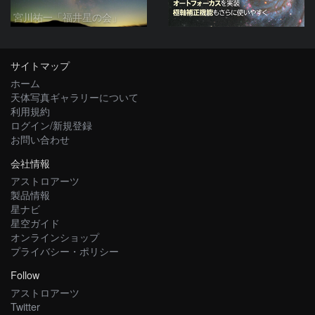
宮川祐一「福井星の会」
サイトマップ
ホーム
天体写真ギャラリーについて
利用規約
ログイン/新規登録
お問い合わせ
会社情報
アストロアーツ
製品情報
星ナビ
星空ガイド
オンラインショップ
プライバシー・ポリシー
Follow
アストロアーツ
Twitter