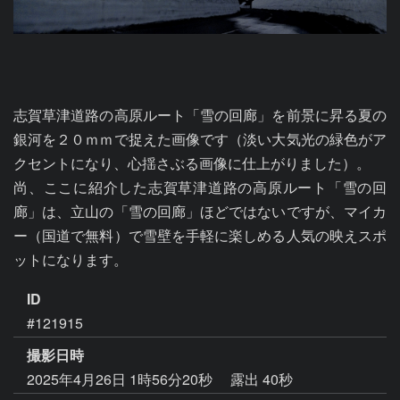
志賀草津道路の高原ルート「雪の回廊」を前景に昇る夏の
銀河を２０ｍｍで捉えた画像です（淡い大気光の緑色がア
クセントになり、心揺さぶる画像に仕上がりました）。

尚、ここに紹介した志賀草津道路の高原ルート「雪の回
廊」は、立山の「雪の回廊」ほどではないですが、マイカ
ー（国道で無料）で雪壁を手軽に楽しめる人気の映えスポ
ID
#121915
撮影日時
2025年4月26日 1時56分20秒
露出 40秒