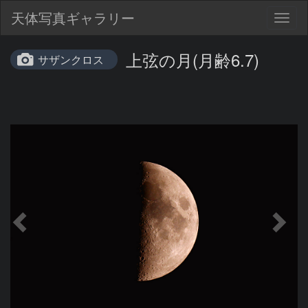
天体写真ギャラリー
Togg
navig
上弦の月(月齢6.7)
サザンクロス