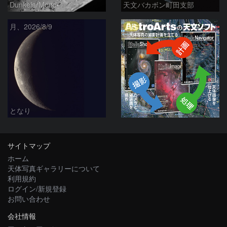
DunkelerMond
天文バカボン町田支部
PR
月、2026/8/9
となり
サイトマップ
ホーム
天体写真ギャラリーについて
利用規約
ログイン/新規登録
お問い合わせ
会社情報