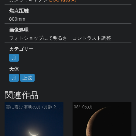
焦点距離
800mm
画像処理
フォトショップにて明るさ　コントラスト調整
カテゴリー
月
天体
月
上弦
関連作品
雲に霞む 有明の月 (月齢 26.4)
08/10の月