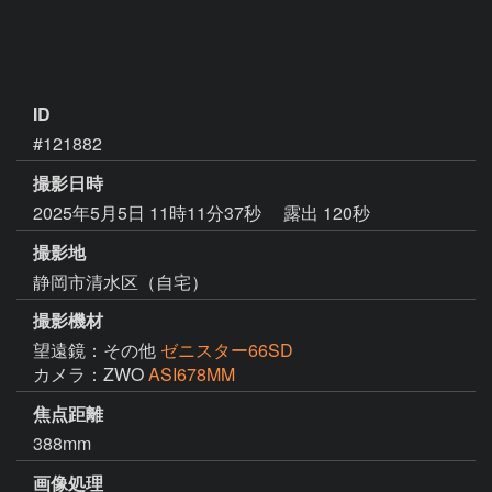
ID
#121882
撮影日時
2025年5月5日 11時11分37秒
露出 120秒
撮影地
静岡市清水区（自宅）
撮影機材
望遠鏡：その他
ゼニスター66SD
カメラ：ZWO
ASI678MM
焦点距離
388mm
画像処理