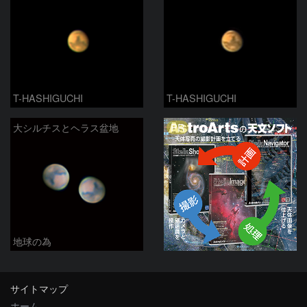
T-HASHIGUCHI
T-HASHIGUCHI
PR
大シルチスとヘラス盆地
地球の為
サイトマップ
ホーム