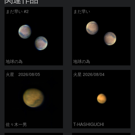
まだ早い #2
まだ早い
地球の為
地球の為
火星 2026/08/05
火星 2026/08/04
佐々木一男
T-HASHIGUCHI