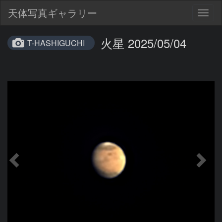
天体写真ギャラリー
Togg
navig
火星 2025/05/04
T-HASHIGUCHI