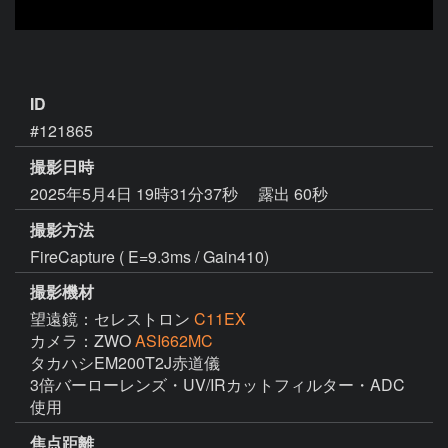
ID
#121865
撮影日時
2025年5月4日 19時31分37秒
露出 60秒
撮影方法
FireCapture ( E=9.3ms / Gain410)
撮影機材
望遠鏡：セレストロン
C11EX
カメラ：ZWO
ASI662MC
タカハシEM200T2J赤道儀

3倍バーローレンズ・UV/IRカットフィルター・ADC
使用
焦点距離