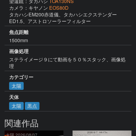
望遠鏡：タカハシ
TOA130NS
カメラ：キヤノン
EOS80D
タカハシEM200赤道儀、タカハシエクステンダー
ED1.5、アストロソーラーフィルター
焦点距離
1500mm
画像処理
ステライメージ９にて動画を５０％スタック、画像処
理
カテゴリー
太陽
天体
太陽
黒点
関連作品
太陽 2026/08/07
2026/8/7 太陽