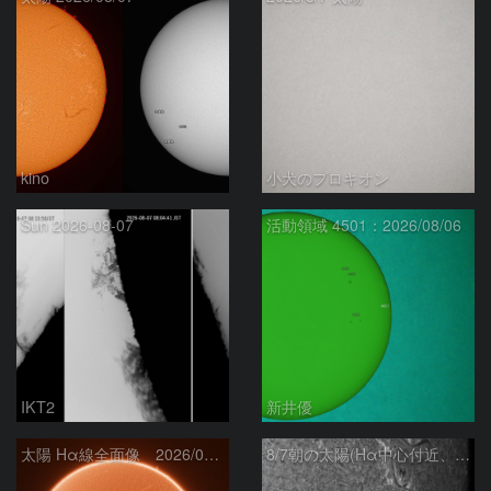
kino
小犬のプロキオン
Sun 2026-08-07
活動領域 4501：2026/08/06
IKT2
新井優
太陽 Hα線全面像 2026/08/07
8/7朝の太陽(Hα中心付近、4498、4502付近)