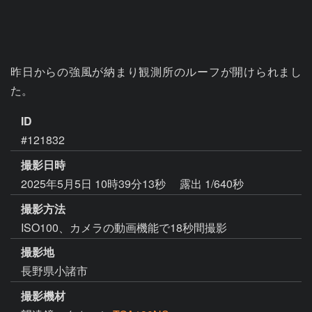
昨日からの強風が納まり観測所のルーフが開けられまし
た。
ID
#121832
撮影日時
2025年5月5日 10時39分13秒
露出 1/640秒
撮影方法
ISO100、カメラの動画機能で18秒間撮影
撮影地
長野県小諸市
撮影機材