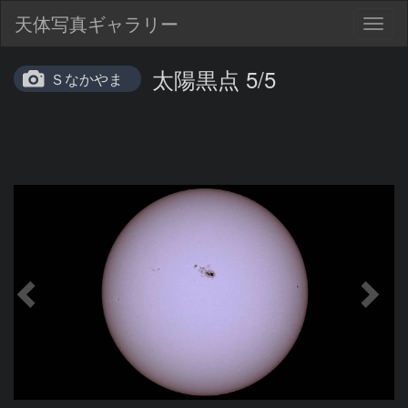
天体写真ギャラリー
Togg
navig
太陽黒点 5/5
Ｓなかやま