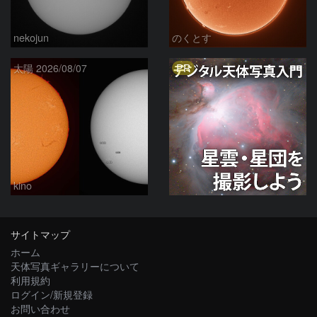
nekojun
のくとす
PR
太陽 2026/08/07
kino
サイトマップ
ホーム
天体写真ギャラリーについて
利用規約
ログイン/新規登録
お問い合わせ