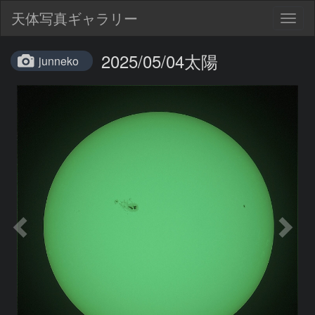
天体写真ギャラリー
Togg
navig
2025/05/04太陽
junneko