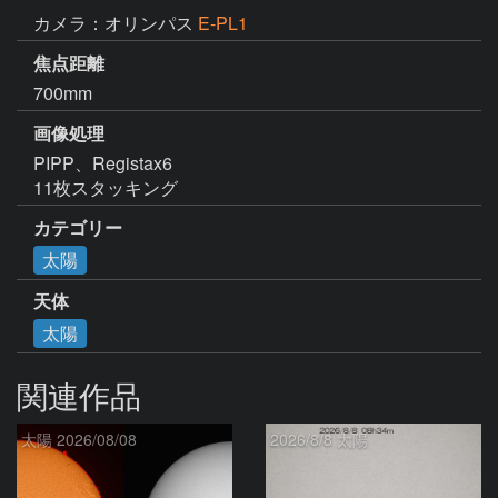
カメラ：オリンパス
E-PL1
焦点距離
700mm
画像処理
PIPP、Registax6

11枚スタッキング
カテゴリー
太陽
天体
太陽
関連作品
太陽 2026/08/08
2026/8/8 太陽