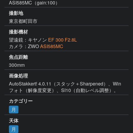
ASI585MC（gain:100）
撮影地
東京都町田市
撮影機材
望遠鏡：キヤノン
EF 300 F2.8L
カメラ：ZWO
ASI585MC
焦点距離
300mm
画像処理
AutoStakkert! 4.0.11（スタック＋Sharpened）、Win 
フォト（解像度変更）、SI10（自動レベル調整）。
カテゴリー
月
天体
月