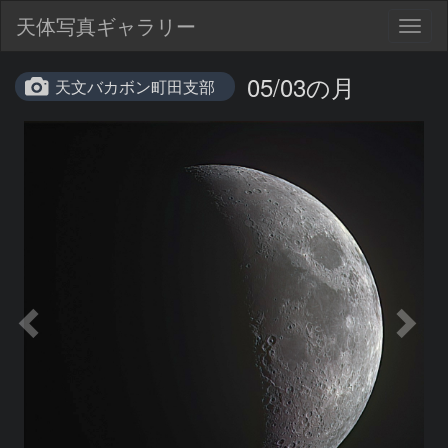
天体写真ギャラリー
Togg
navig
05/03の月
天文バカボン町田支部