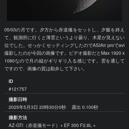
05/03の月です。夕方から赤道儀をセットし、夕飯を終え
て、観測所に行くと薄雲というより曇り、木星が見えない
位でした。せっかくセッティングしたのでASIAir proでavi
撮影したのが今回の画像です。ビデオ撮影だとMax 1920 x 
1080なので月の縦がギリギリ入る感じです。雲を通して
ですので、画像の質は勘弁して下さい。
ID
#121757
撮影日時
2025年5月3日 20時30分0秒
露出 0.100秒
撮影方法
AZ-GTi（赤道儀モード）+ EF 300 F2.8L +