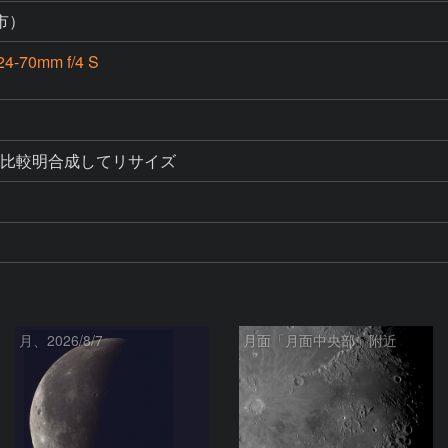
市）
4-70mm f/4 S
月、2026/8/7
月面「月面中央部」附近