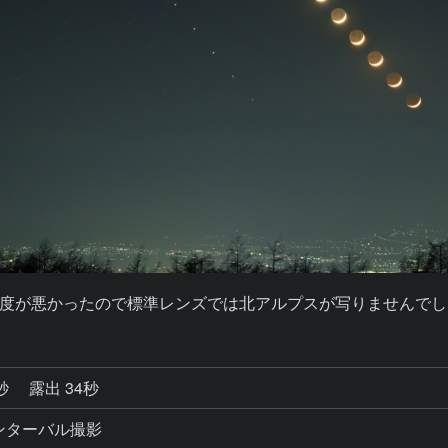
度が悪かったので標準レンズでは北アルプスが写りませんでし
0秒
露出 34秒
インターバル撮影