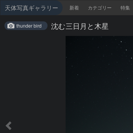
天体写真ギャラリー
新着
カテゴリー
特集
沈む三日月と木星
thunder bird