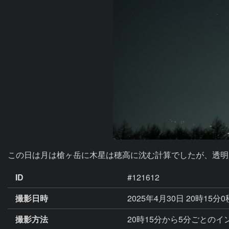
この日は月は槍ヶ岳に木星は穂高に沈む計算でしたが、透明
ID
#121612
撮影日時
2025年4月30日 20時15分
撮影方法
20時15分から5分ごとの