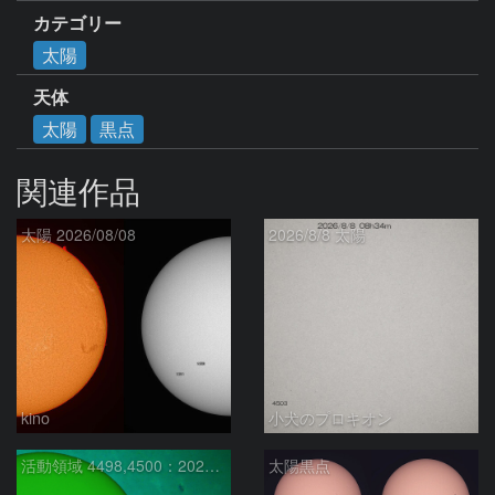
カテゴリー
太陽
天体
太陽
黒点
関連作品
太陽 2026/08/08
2026/8/8 太陽
kino
小犬のプロキオン
活動領域 4498,4500：2026/08/08
太陽黒点