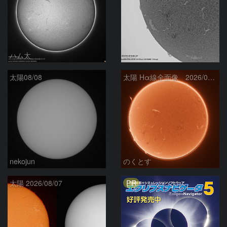
ハム太
ta-o
太陽08/08
太陽 Hα線全面像 2026/08/08
nekojun
のくとす
PR
太陽 2026/08/07