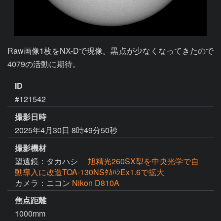
Raw画像1枚をNX-Dで現像。黒点が少なくなってきたので
4079の活動に期待。
ID
#121542
撮影日時
2025年4月30日 8時49分50秒
撮影機材
望遠鏡：タカハシ
旭精光260SX型を中央光学で自
動導入に改造TOA-130NSﾀｶﾊｼEx1.6で拡大
カメラ：ニコン
Nikon D810A
焦点距離
1000mm