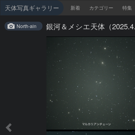
天体写真ギャラリー
新着
カテゴリー
特集
銀河＆メシエ天体（2025.4.
North-ain