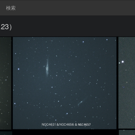
検索
23）