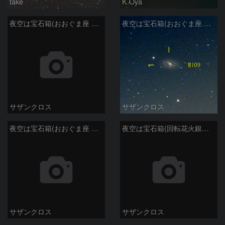
take
K.Oya
夜空は宝石箱(おおぐま座 NGC3198) Seestar50
夜空は宝石箱(おおぐま座 M109) Seestar50
サザンクロス
サザンクロス
夜空は宝石箱(おおぐま座 M108) Seestar50
夜空は宝石箱(回転花火銀河 M101) Seestar50
サザンクロス
サザンクロス