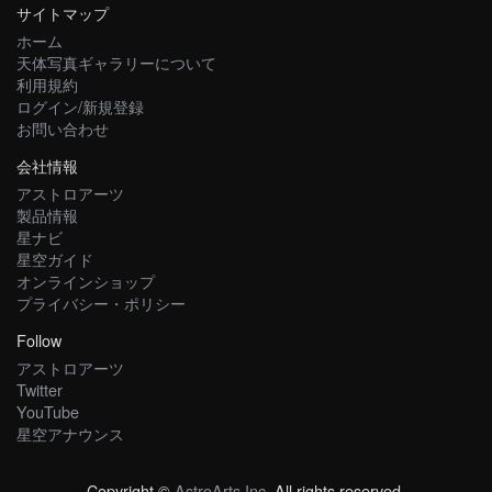
サイトマップ
ホーム
天体写真ギャラリーについて
利用規約
ログイン/新規登録
お問い合わせ
会社情報
アストロアーツ
製品情報
星ナビ
星空ガイド
オンラインショップ
プライバシー・ポリシー
Follow
アストロアーツ
Twitter
YouTube
星空アナウンス
Copyright ©
AstroArts Inc
. All rights reserved.