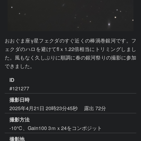
おおぐま座γ星フェクダのすぐ近くの棒渦巻銀河です。フ
ェクダのハロを避けてflｘ1.22倍相当にトリミングしまし
た。風もなく久しぶりに順調に春の銀河祭りの撮影に参加
できました。
ID
#121277
撮影日時
2025年4月21日 20時23分45秒
露出 72分
撮影方法
-10℃、Gain100 3ｍｘ24をコンポジット
撮影地