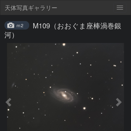
天体写真ギャラリー
Togg
navig
M109（おおぐま座棒渦巻銀
ｍ2
河）