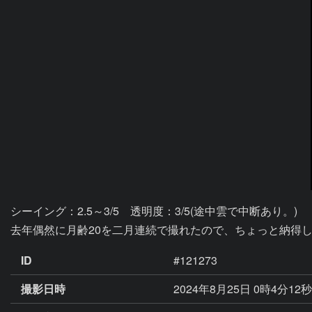
シーイング：2.5～3/5　透明度：3/5(途中雲で中断あり。)

去年偶然に月齢20を二月連続で撮れたので、ちょっと納得
ID
#121273
撮影日時
2024年8月25日 0時4分12