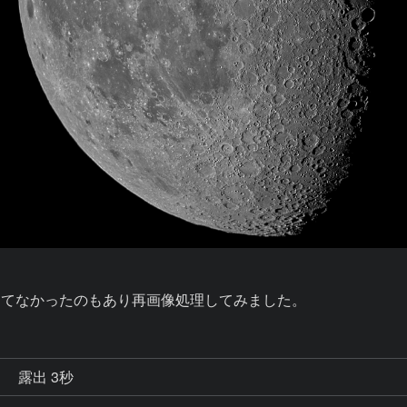
してなかったのもあり再画像処理してみました。
秒
露出 3秒