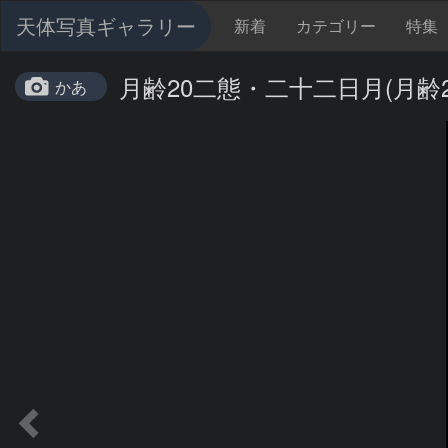
天体写真ギャラリー
新着
カテゴリー
特集
月齢20二態・二十二日月(月齢2
かあ