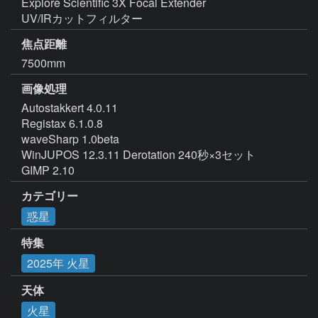
Explore Scientific 3X Focal Extender

UV/IRカットフィルター
焦点距離
7500mm
画像処理
Autostakkert 4.0.11

Registax 6.1.0.8

waveSharp 1.0beta

WinJUPOS 12.3.11 Derotation 240秒×3セット

GIMP 2.10
カテゴリー
惑星
特集
2025年 火星
天体
火星