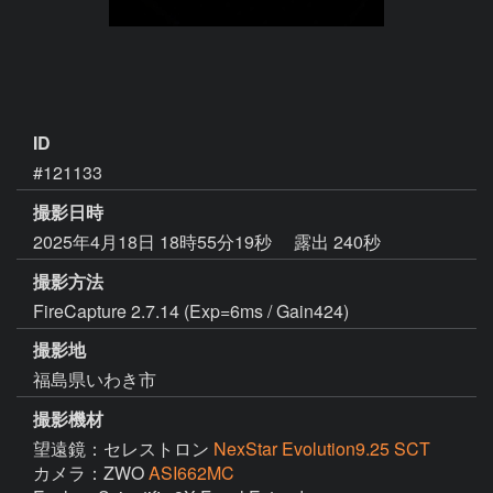
ID
#121133
撮影日時
2025年4月18日 18時55分19秒
露出 240秒
撮影方法
FireCapture 2.7.14 (Exp=6ms / Gain424)
撮影地
福島県いわき市
撮影機材
望遠鏡：セレストロン
NexStar Evolution9.25 SCT
カメラ：ZWO
ASI662MC