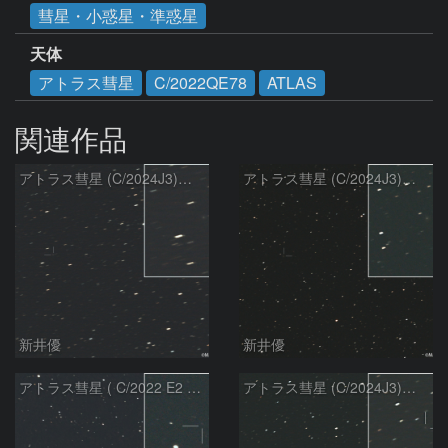
彗星・小惑星・準惑星
天体
アトラス彗星
C/2022QE78
ATLAS
関連作品
アトラス彗星 (C/2024J3)：2026/08/07
アトラス彗星 (C/2024J3)：2026/08/05
新井優
新井優
アトラス彗星 ( C/2022 E2 )：2026/07/27
アトラス彗星 (C/2024J3)：2026/07/26