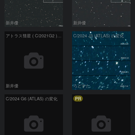
新井優
新井優
アトラス彗星 ( C/2021G2 )：2026/07/08
C/2024 J3 (ATLAS) の変化
新井優
ろどすた
PR
C/2024 G6 (ATLAS) の変化