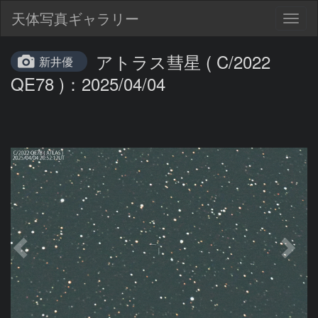
天体写真ギャラリー
Togg
navig
アトラス彗星 ( C/2022
新井優
QE78 )：2025/04/04