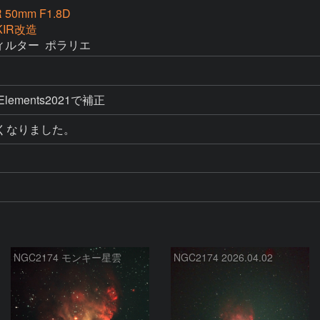
 50mm F1.8D
KIR改造
ルター  ポラリエ
p Elements2021で補正
くなりました。
NGC2174 モンキー星雲
NGC2174 2026.04.02