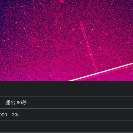
秒
露出 60秒
2000 30s