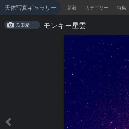
天体写真ギャラリー
新着
カテゴリー
特集
モンキー星雲
瓜田精一