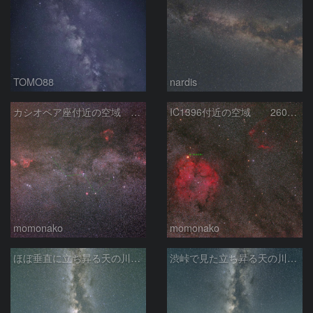
TOMO88
nardis
カシオペア座付近の空域 260720
IC1396付近の空域 260720
momonako
momonako
ほぼ垂直に立ち昇る天の川銀河
渋峠で見た立ち昇る天の川銀河