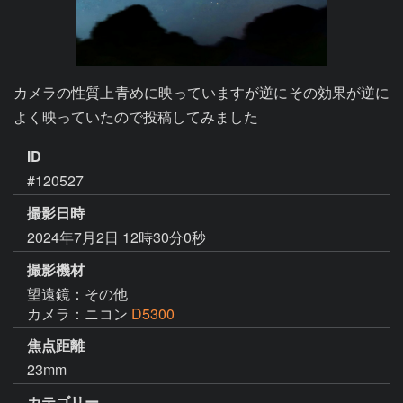
カメラの性質上青めに映っていますが逆にその効果が逆に
よく映っていたので投稿してみました
ID
#120527
撮影日時
2024年7月2日 12時30分0秒
撮影機材
望遠鏡：その他
カメラ：ニコン
D5300
焦点距離
23mm
カテゴリー