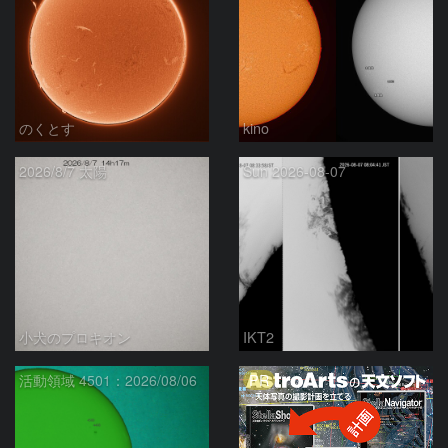
のくとす
kino
2026/8/7 太陽
Sun 2026-08-07
小犬のプロキオン
IKT2
PR
活動領域 4501：2026/08/06