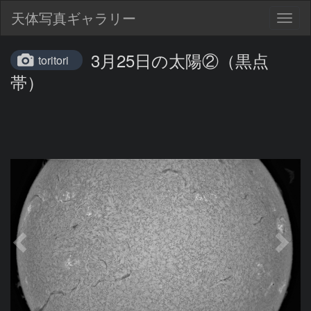
天体写真ギャラリー
Togg
navig
3月25日の太陽②（黒点
toritori
帯）