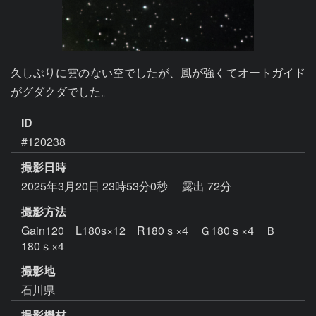
久しぶりに雲のない空でしたが、風が強くてオートガイド
がグダクダでした。
ID
#120238
撮影日時
2025年3月20日 23時53分0秒
露出 72分
撮影方法
Gain120 L180s×12 R180ｓ×4 Ｇ180ｓ×4 Ｂ
180ｓ×4
撮影地
石川県
撮影機材