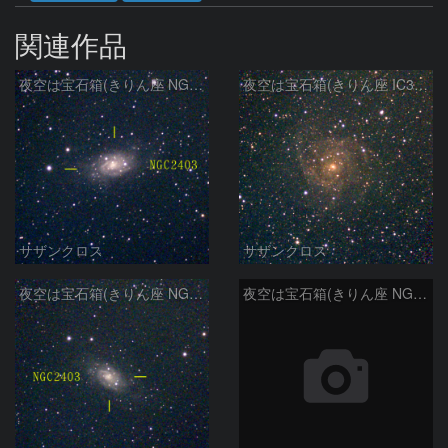
関連作品
夜空は宝石箱(きりん座 NGC2403) Seestar50
夜空は宝石箱(きりん座 IC342) Seestar50
サザンクロス
サザンクロス
夜空は宝石箱(きりん座 NGC2403) Seestar50
夜空は宝石箱(きりん座 NGC2336) Seestar50