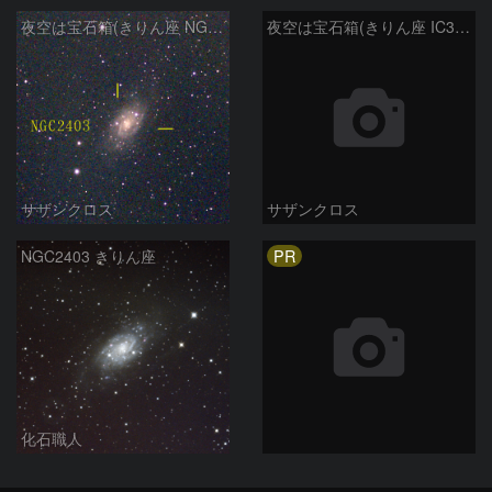
夜空は宝石箱(きりん座 NGC2403) Seestar50
夜空は宝石箱(きりん座 IC342) Seestar50
サザンクロス
サザンクロス
PR
NGC2403 きりん座
化石職人