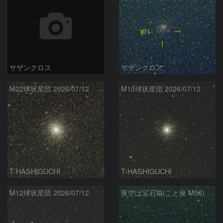
サザンクロス
サザンクロス
M22球状星団 2026/07/12
M10球状星団 2026/07/12
T-HASHIGUCHI
T-HASHIGUCHI
M12球状星団 2026/07/12
夜空は宝石箱(こと座 M56) Seestar50