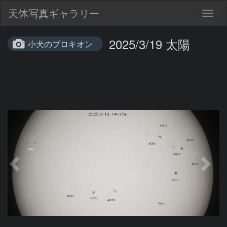
天体写真ギャラリー
Togg
navig
2025/3/19 太陽
小犬のプロキオン