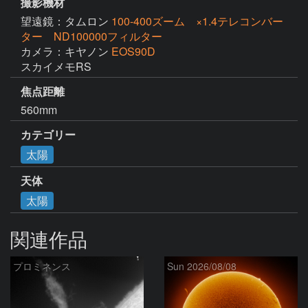
撮影機材
望遠鏡：タムロン
100-400ズーム ×1.4テレコンバー
ター ND100000フィルター
カメラ：キヤノン
EOS90D
スカイメモRS
焦点距離
560mm
カテゴリー
太陽
天体
太陽
関連作品
プロミネンス
Sun 2026/08/08