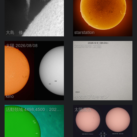
大島 修
starstation
太陽 2026/08/08
2026/8/8 太陽
kino
小犬のプロキオン
活動領域 4498,4500：2026/08/08
太陽黒点