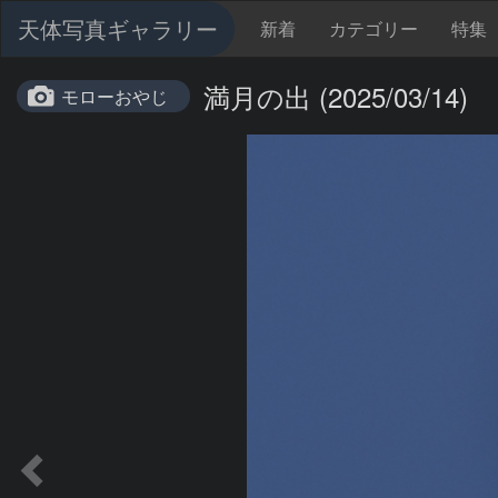
天体写真ギャラリー
新着
カテゴリー
特集
満月の出 (2025/03/14)
モローおやじ