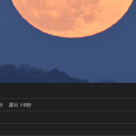
0秒
露出 1/6秒