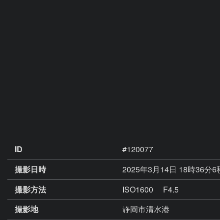
ID
#120077
撮影日時
2025年3月14日 18時36分
撮影方法
ISO1600 F4.5
撮影地
静岡市清水港