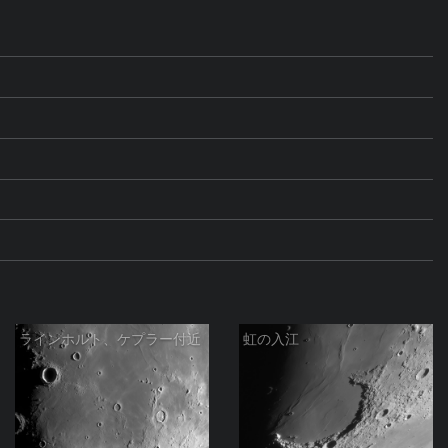
ラインホルト、ケプラー付近
虹の入江