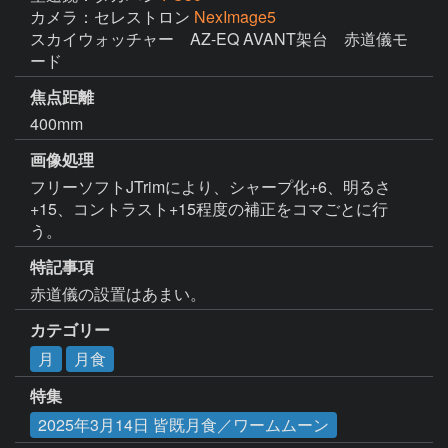
カメラ：セレストロン
NexImage5
スカイウォッチャー　AZ-EQ AVANT架台　赤道儀モ
ード
焦点距離
400mm
画像処理
フリーソフトJTrimにより、シャープ化+6、明るさ
+15、コントラスト+15程度の補正をコマごとに行
う。
特記事項
赤道儀の設置はあまい。
カテゴリー
月
月食
特集
2025年3月14日 皆既月食／ワームムーン