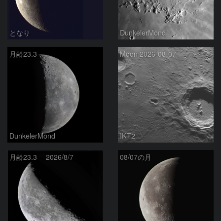
となり
DunkelerMond
月齢23.3
Moon 2026-08-07
DunkelerMond
IKT2
月齢23.3 2026/8/7
08/07の月