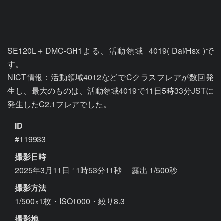
SE120L＋DMC-GH1よる、活動領域  4019( Dai/Hsx )で
す。

NICT情報：活動領域4012などでCクラスフレアが数回発
生し、最大のものは、活動領域4019で11日5時33分JSTに
ID
#119933
撮影日時
2025年3月11日 11時53分11秒
露出 1/500秒
撮影方法
1/500×1枚・ISO1000・絞り8.3
撮影地