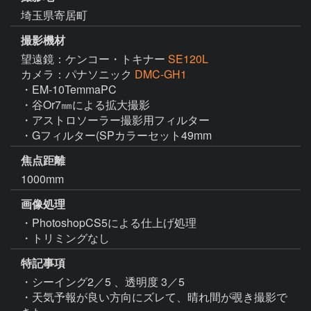
埼玉県寄居町
撮影機材
望遠鏡：ケンコー・トキナー
SE120L
カメラ：パナソニック
DMC-GH1
・EM-10TemmaPC

・谷Or7㎜による拡大撮影

・アストロソーラー撮影用フィルター

・Gフィルター(SPカラーセット49mm
焦点距離
1000mm
画像処理
・PhotoshopCS5による仕上げ処理

・トリミングなし
特記事項
・シーイング2／5 、透明度 3／5 

・天気予報が良い方向にズレて、晴れ間が覗き撮影で