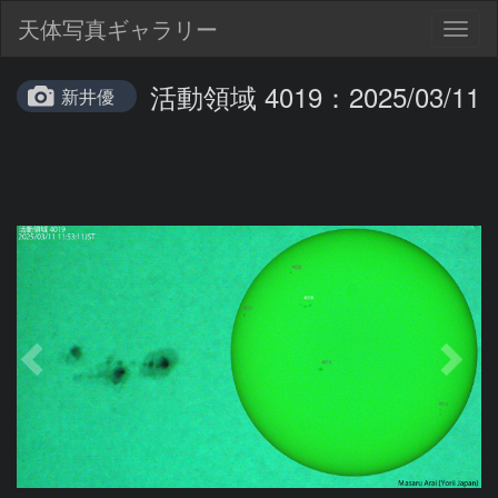
天体写真ギャラリー
Togg
navig
活動領域 4019：2025/03/11
新井優