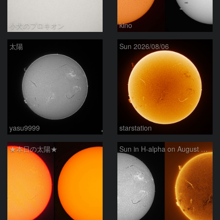
小犬のプロキオン
kino
太陽
Sun 2026/08/06
yasu9999
starstation
★本日の太陽★
Sun in H-alpha on August 6, 2026