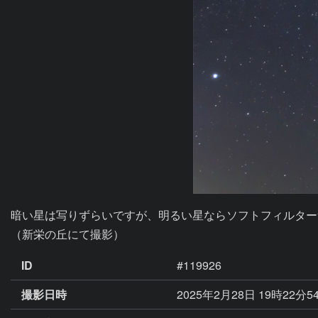
暗い星は写りずらいですが、明るい星ならソフトフィルター
（新栄の丘にて撮影）
ID
#119926
撮影日時
2025年2月28日 19時22分5