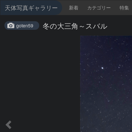
天体写真ギャラリー
新着
カテゴリー
特集
冬の大三角～スバル
goten59