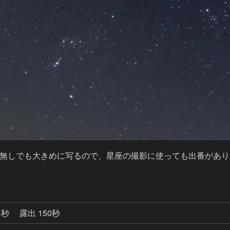
無しでも大きめに写るので、星座の撮影に使っても出番があり
4秒
露出 150秒