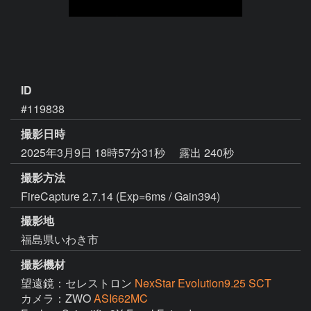
ID
#119838
撮影日時
2025年3月9日 18時57分31秒
露出 240秒
撮影方法
FireCapture 2.7.14 (Exp=6ms / Gain394)
撮影地
福島県いわき市
撮影機材
望遠鏡：セレストロン
NexStar Evolution9.25 SCT
カメラ：ZWO
ASI662MC