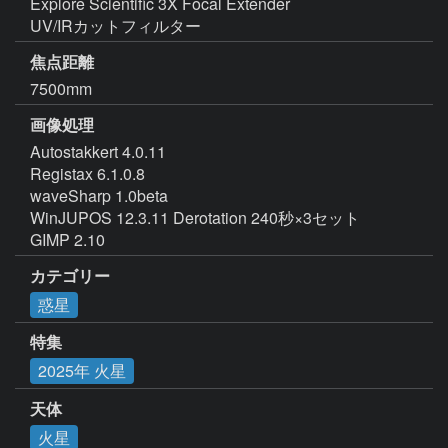
Explore Scientific 3X Focal Extender

UV/IRカットフィルター
焦点距離
7500mm
画像処理
Autostakkert 4.0.11

Registax 6.1.0.8

waveSharp 1.0beta

WinJUPOS 12.3.11 Derotation 240秒×3セット

GIMP 2.10
カテゴリー
惑星
特集
2025年 火星
天体
火星