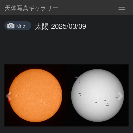
天体写真ギャラリー
Togg
navig
太陽 2025/03/09
kino