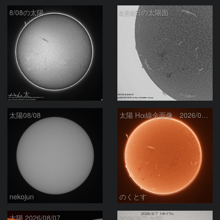
8/08の太陽
8月8日の太陽面
ハム太
ta-o
太陽08/08
太陽 Hα線全面像 2026/08/08
nekojun
のくとす
太陽 2026/08/07
2026/8/7 太陽