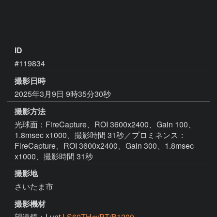
ID
#119834
撮影日時
2025年3月9日 9時35分30秒
撮影方法
光球面：FireCapture、ROI 3600x2400、Gain 100、
1.8msec x1000、撮影時間 31秒／プロミネンス：
FireCapture、ROI 3600x2400、Gain 300、1.8msec
x1000、撮影時間 31秒
撮影地
さいたま市
撮影機材
望遠鏡：Lunt
LS60THα/PT/B1200