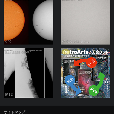
kino
小犬のプロキオン
PR
Sun 2026-08-07
IKT2
サイトマップ