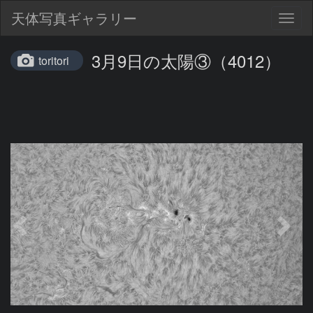
天体写真ギャラリー
Togg
navig
3月9日の太陽③（4012）
toritori