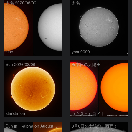
太陽 2026/08/06
太陽
kino
yasu9999
Sun 2026/08/06
★本日の太陽★
starstation
（＾０＾）コメト
Sun in H-alpha on August 6, 2026
8月6日の太陽①（西面 ）