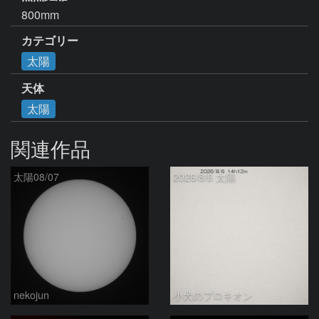
800mm
カテゴリー
太陽
天体
太陽
関連作品
太陽08/07
2026/8/6 太陽
nekojun
小犬のプロキオン