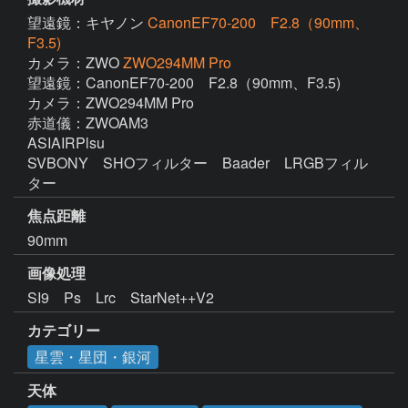
望遠鏡：キヤノン
CanonEF70-200 F2.8（90mm、
F3.5)
カメラ：ZWO
ZWO294MM Pro
望遠鏡：CanonEF70-200　F2.8（90mm、F3.5)

カメラ：ZWO294MM Pro

赤道儀：ZWOAM3

ASIAIRPlsu

SVBONY　SHOフィルター　Baader　LRGBフィル
焦点距離
90mm
画像処理
SI9　Ps　Lrc　StarNet++V2　
カテゴリー
星雲・星団・銀河
天体