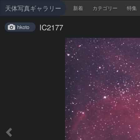
天体写真ギャラリー
新着
カテゴリー
特集
IC2177
hkoto