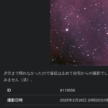
夕方まで晴れなかったので遠征は止めて自宅からの撮影でし
みません（涙）。
ID
#119556
撮影日時
2025年2月28日 20時20分