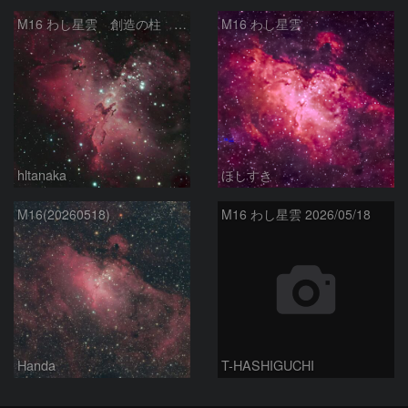
M16 わし星雲 創造の柱 へび座
M16 わし星雲
hltanaka
ほしすき
M16(20260518)
M16 わし星雲 2026/05/18
Handa
T-HASHIGUCHI