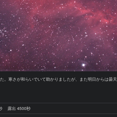
た。寒さが和らいでいて助かりましたが、また明日からは曇
0秒
露出 4500秒