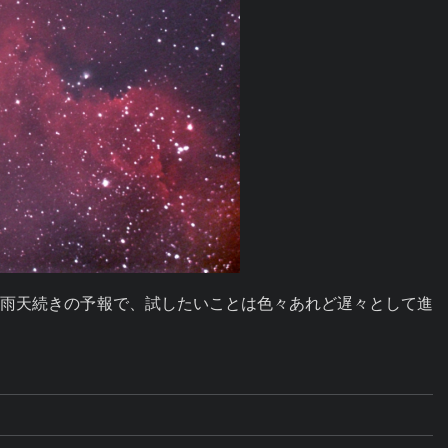
天雨天続きの予報で、試したいことは色々あれど遅々として進