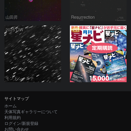
山田昇
Resurrection
PR
2025 OW
モンドシャルナ
サイトマップ
ホーム
天体写真ギャラリーについて
利用規約
ログイン/新規登録
お問い合わせ