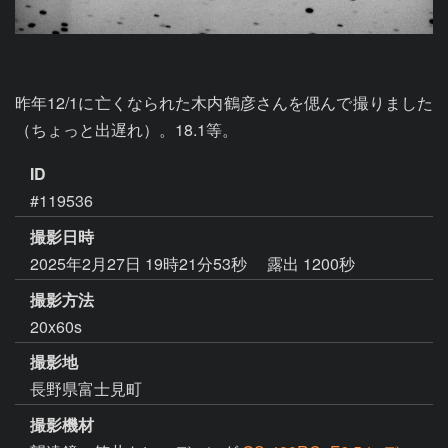
昨年12/1に亡くなられた木内鶴彦さんを偲んで撮りました
（ちょっと出遅れ）。18.1等。
ID
#119536
撮影日時
2025年2月27日 19時21分53秒
露出 1200秒
撮影方法
20x60s
撮影地
長野県富士見町
撮影機材