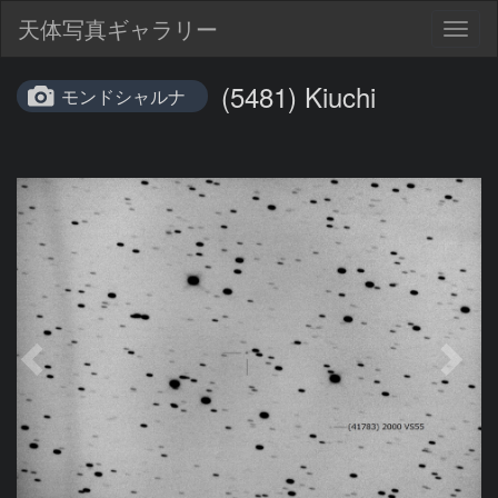
天体写真ギャラリー
Togg
navig
(5481) Kiuchi
モンドシャルナ