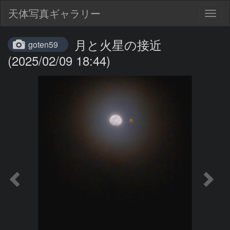
天体写真ギャラリー
Togg
navig
月と火星の接近
goten59
(2025/02/09 18:44)