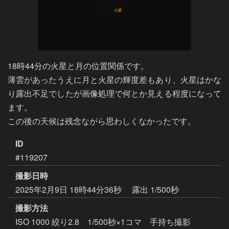
18時44分の火星と月の位置関係です。

薄雲があったうえに月と火星の輝度差もあり、火星はかな
り露出不足でしたが画像処理で何とか見える程度になって
ます。

この後の天候は残念ながら思わしくなかったです。
ID
#119207
撮影日時
2025年2月9日 18時44分36秒
露出 1/500秒
撮影方法
ISO 1000 絞り2.8 1/500秒×1コマ 手持ち撮影