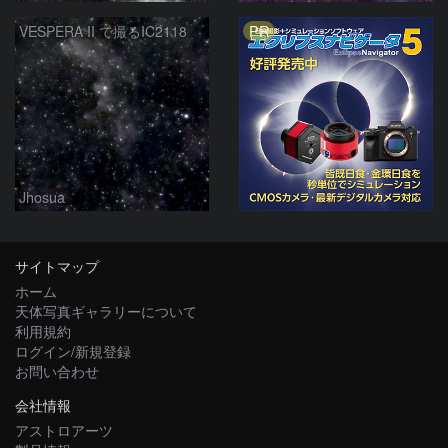
PR
VESPERA II で撮るIC2118
Jhosua
サイトマップ
ホーム
天体写真ギャラリーについて
利用規約
ログイン/新規登録
お問い合わせ
会社情報
アストロアーツ