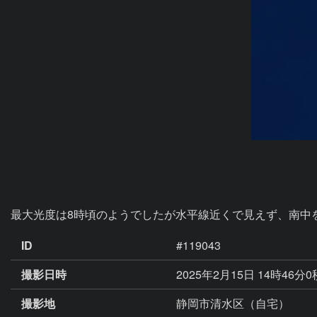
最大光度は8時頃のようでしたが水平線近くで見えず、南中
ID
#119043
撮影日時
2025年2月15日 14時46分
撮影地
静岡市清水区（自宅）