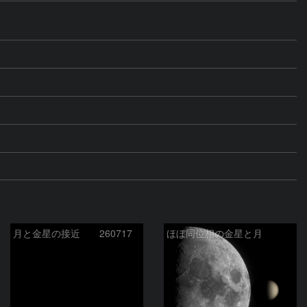
月と金星の接近 260717
ほぼ同位相の金星と月