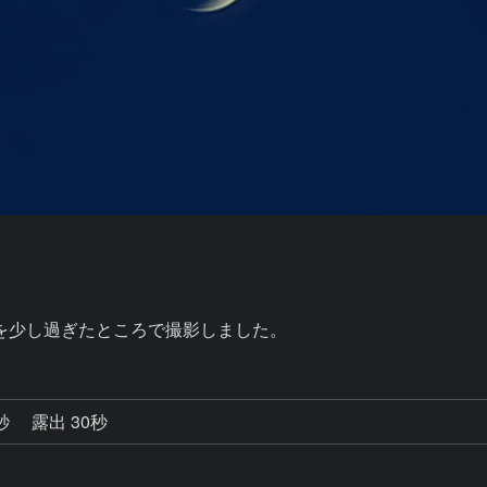
を少し過ぎたところで撮影しました。
0秒
露出 30秒