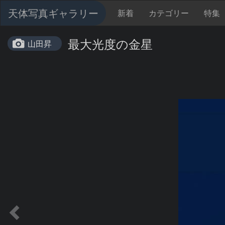
天体写真ギャラリー
新着
カテゴリー
特集
最大光度の金星
山田昇