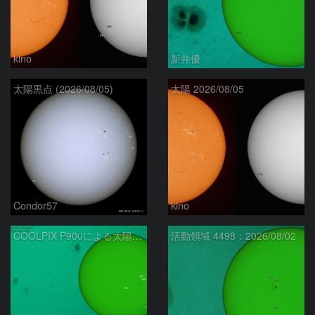
kino
新井優
太陽黒点 (2026/08/05)
太陽 2026/08/05
Condor57
kino
COOLPIX P900による太陽黒点：2026/08/04
活動領域 4498：2026/08/02