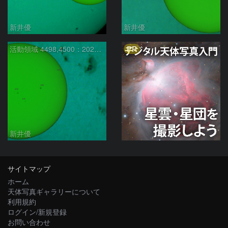
新井優
新井優
PR
活動領域 4498,4500：2026/07/31
新井優
サイトマップ
ホーム
天体写真ギャラリーについて
利用規約
ログイン/新規登録
お問い合わせ