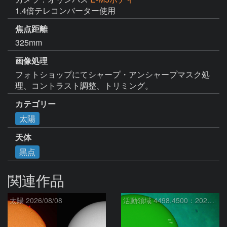
1.4倍テレコンバーター使用
焦点距離
325mm
画像処理
フォトショップにてシャープ・アンシャープマスク処
理、コントラスト調整、トリミング。
カテゴリー
太陽
天体
黒点
関連作品
太陽 2026/08/08
活動領域 4498,4500：2026/08/08