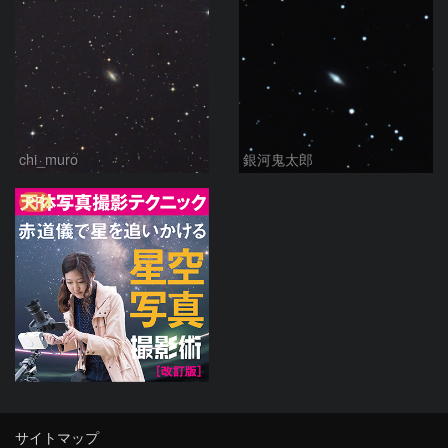
chi_muro
銀河鬼太郎
PR
サイトマップ