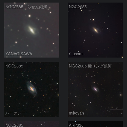
NGC2685 らせん銀河
NGC2685
YANAGISAWA
r_usami
NGC2685
NGC2685 極リング銀河
バークレー
mikoyan
NGC2685
ARP336