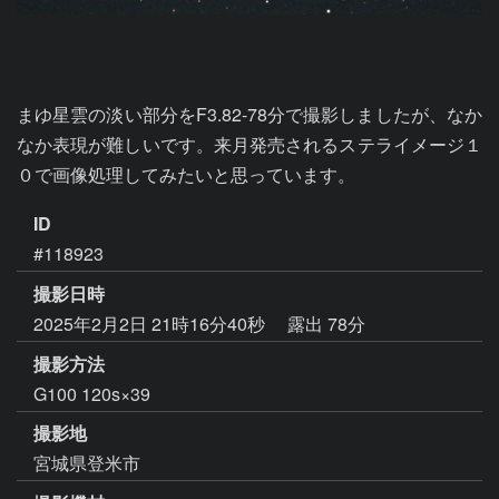
まゆ星雲の淡い部分をF3.82-78分で撮影しましたが、なか
なか表現が難しいです。来月発売されるステライメージ１
０で画像処理してみたいと思っています。
ID
#118923
撮影日時
2025年2月2日 21時16分40秒
露出 78分
撮影方法
G100 120s×39
撮影地
宮城県登米市