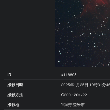
ID
#118895
撮影日時
2025年1月25日 19時31分4
撮影方法
G200 120s×22
撮影地
宮城県登米市