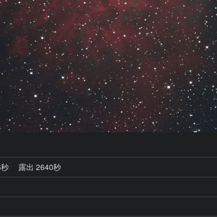
6秒
露出 2640秒