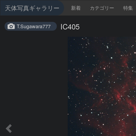
天体写真ギャラリー
新着
カテゴリー
特集
IC405
T.Sugawara777