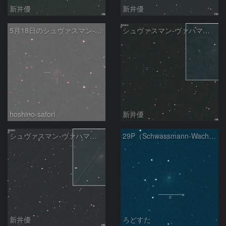
新井優
新井優
5月18日のシュヴァスマン-ヴァハマン第1彗星（29P）
シュヴァスマン-ヴァハマン彗星 ( 29P )：2026/05/15
hoshino-satori
新井優
シュヴァスマン-ヴァハマン彗星 ( 29P )：2026/05/10
29P（Schwassmann-Wachmann）
新井優
ろどすた