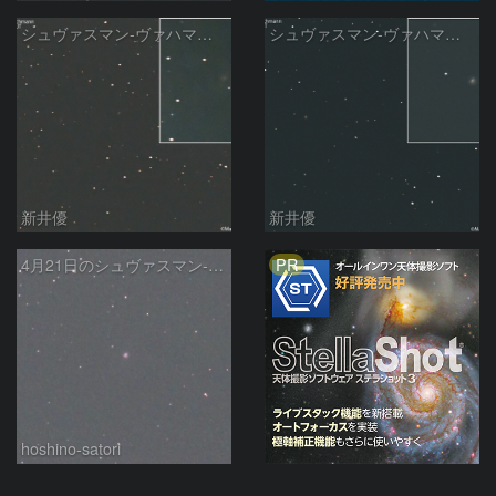
シュヴァスマン-ヴァハマン彗星 ( 29P )：2026/05/07
シュヴァスマン-ヴァハマン彗星 ( 29P )：2026/04/21
新井優
新井優
PR
4月21日のシュヴァスマン-ヴァハマン第1彗星（Schwassmann-Wachmann 1）
hoshino-satori