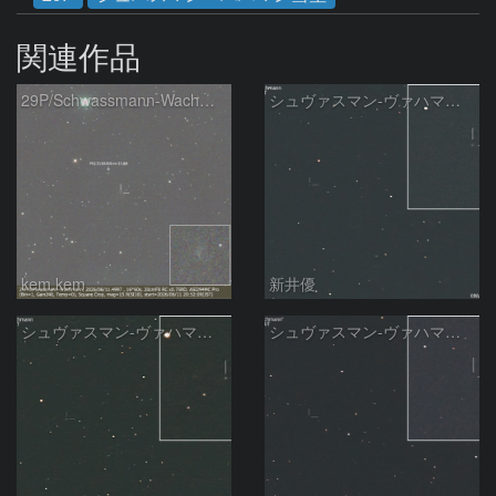
関連作品
29P/Schwassmann-Wachmann
シュヴァスマン-ヴァハマン彗星 ( 29P )：2026/05/31
kem.kem
新井優
シュヴァスマン-ヴァハマン彗星 ( 29P )：2026/05/29
シュヴァスマン-ヴァハマン彗星 ( 29P )：2026/05/18