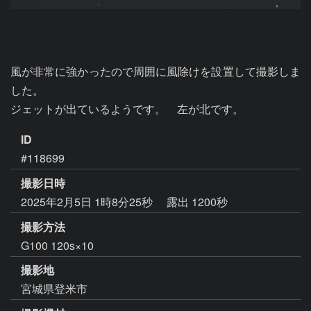
風が非常に強かったので周囲に風除けを設置して撮影しま
した。

ジェットが出ているようです。　左が北です。
ID
#118699
撮影日時
2025年2月5日 1時8分25秒
露出 1200秒
撮影方法
G100 120s×10
撮影地
宮城県登米市