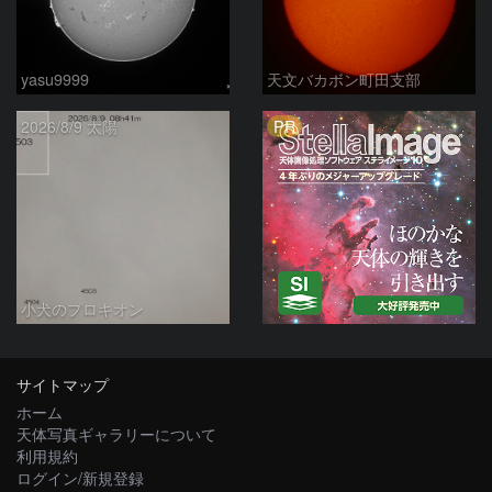
yasu9999
天文バカボン町田支部
PR
2026/8/9 太陽
小犬のプロキオン
サイトマップ
ホーム
天体写真ギャラリーについて
利用規約
ログイン/新規登録