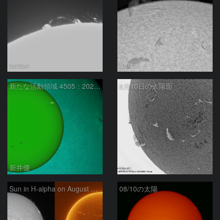
toritori
toritori
新たな活動領域 4505：2026/08/10
8月10日の太陽面
新井優
ta-o
Sun in H-alpha on August 10, 2026
08/10の太陽