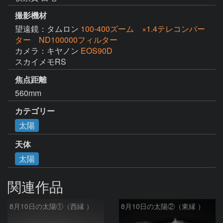
撮影機材
望遠鏡：タムロン
100-400ズーム ×1.4テレコンバー
ター ND100000フィルター
カメラ：キヤノン
EOS90D
スカイメモRS
焦点距離
560mm
カテゴリー
太陽
天体
太陽
関連作品
8月10日の太陽①（西縁 ）
8月10日の太陽②（東縁 ）