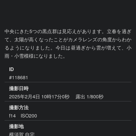
中央にきた5つの黒点群は見応えがあります。立春を過ぎ
て、太陽が高くなったことがカメラレンズの角度からわか
るようになりました。今日は昼過ぎから雲が増えて、小
雨・小雪模様になりました。
ID
#118681
撮影日時
2025年2月4日 10時17分0秒
露出 1/800秒
撮影方法
f14 ISO200
撮影地
横須賀 自宅