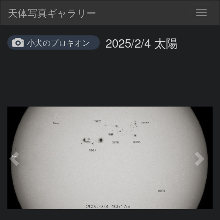
天体写真ギャラリー
Togg
navig
2025/2/4 太陽
小犬のプロキオン