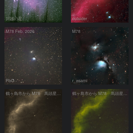
川越の星
outsider
M78 Feb. 2026
M78
PbO
r_usami
鶴ヶ島市から M78 馬頭星雲 バーナードループ
鶴ヶ島市から M78 馬頭星雲 バーナードループ