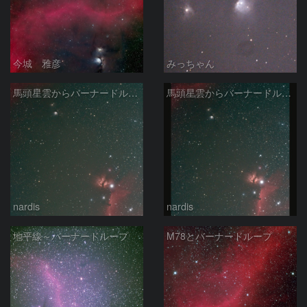
今城 雅彦
みっちゃん
馬頭星雲からバーナードループ 2026/03/12
馬頭星雲からバーナードループ 2026/03/12
nardis
nardis
地平線～バーナードループ
M78とバーナードループ