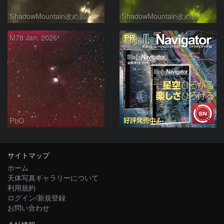
ShadowMountain改め影山
ShadowMountain改め影山
PR
M78 Jan. 2026
PbO
サイトマップ
ホーム
天体写真ギャラリーについて
利用規約
ログイン/新規登録
お問い合わせ