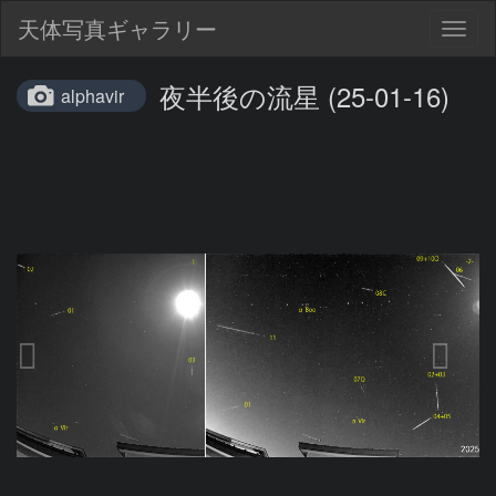
天体写真ギャラリー
Togg
navig
夜半後の流星 (25-01-16)
alphavir