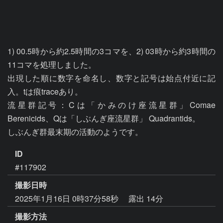
1) 00.5時から約2.5時間の3コマを、2) 03時から約3時間の
11コマを処理しました。

出現した順に数字を命名し、数字と記号は始点付近に記
入。tは痕traceあり。

流星群記号：Cは「かみのけ座流星群」Comae 
Berenicids、Qは「しぶんぎ座流星群」 Quadrantids。

しぶんぎ群最末期の活動のようです。
ID
#117902
撮影日時
2025年1月16日 0時37分58秒
露出 14分
撮影方法