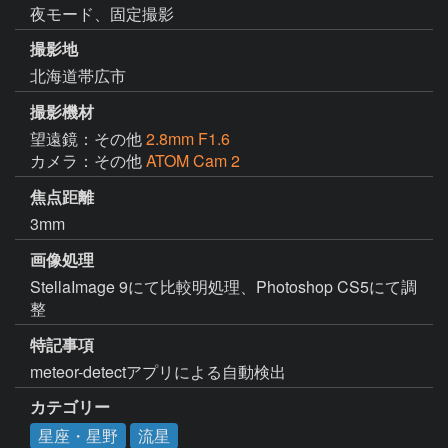
夜モード、固定撮影
撮影地
北海道帯広市
撮影機材
望遠鏡：その他
2.8mm F1.6
カメラ：その他
ATOM Cam 2
焦点距離
3mm
画像処理
StellaImage 9にて比較明処理、Photoshop CS5にて調
整
特記事項
meteor-detectアプリによる自動検出
カテゴリー
星座・星野
流星