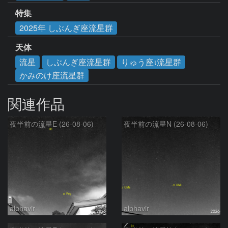
特集
2025年 しぶんぎ座流星群
天体
流星
しぶんぎ座流星群
りゅう座ι流星群
かみのけ座流星群
関連作品
夜半前の流星E (26-08-06)
夜半前の流星N (26-08-06)
alphavir
alphavir