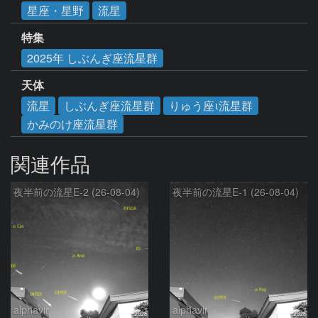
星座・星野
流星
特集
2025年 しぶんぎ座流星群
天体
流星
しぶんぎ座流星群
りゅう座ι流星群
かみのけ座流星群
関連作品
夜半前の流星E-2 (26-08-04)
夜半前の流星E-1 (26-08-04)
alphavir
alphavir