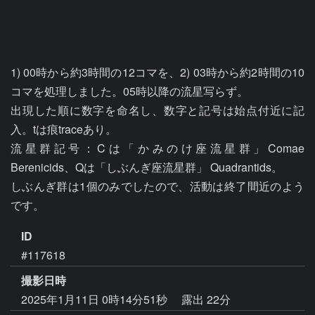
1) 00時から約3時間の12コマを、2) 03時から約2時間の10
コマを処理しました。05時以降の流星写らず。

出現した順に数字を命名し、数字と記号は始点付近に記
入。tは痕traceあり。

流星群記号：Cは「かみのけ座流星群」Comae 
Berenicids、Qは「しぶんぎ座流星群」 Quadrantids。

しぶんぎ群は1個のみでしたので、活動は終了間近のよう
です。
ID
#117618
撮影日時
2025年1月11日 0時14分51秒
露出 22分