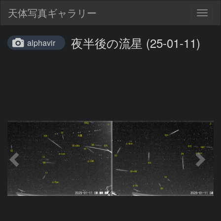
天体写真ギャラリー
Togg
navig
夜半後の流星 (25-01-11)
alphavir