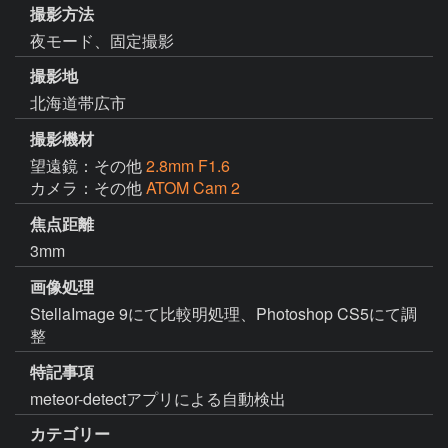
撮影方法
夜モード、固定撮影
撮影地
北海道帯広市
撮影機材
望遠鏡：その他
2.8mm F1.6
カメラ：その他
ATOM Cam 2
焦点距離
3mm
画像処理
StellaImage 9にて比較明処理、Photoshop CS5にて調
整
特記事項
meteor-detectアプリによる自動検出
カテゴリー