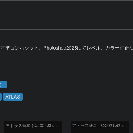
準コンポジット、Photoshop2025にてレベル、カラー補正
3）
ATLAS
アトラス彗星 (C/2024J3)：2026/07/26
アトラス彗星 ( C/2021G2 )：2026/07/09