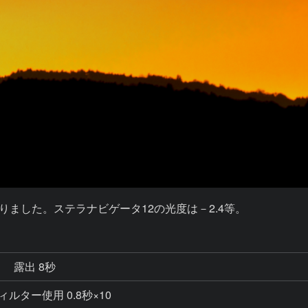
りました。ステラナビゲータ12の光度は－2.4等。
秒
露出 8秒
Pフィルター使用 0.8秒×10