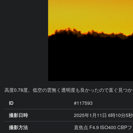
高度0.78度。低空の雲無く透明度も良かったので直ぐ見つか
ID
#117593
撮影日時
2025年1月11日 6時10分5
撮影方法
直焦点 F4.9 ISO400 CB