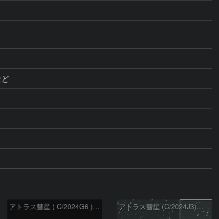
など
アトラス彗星 ( C/2024G6 )：2026/07/09
アトラス彗星 (C/2024J3)：2026/07/09