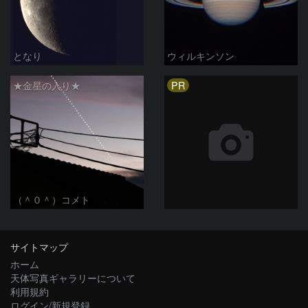
となり
ウィルキンソン
PR
★金星の入り★
（＾０＾）コメト
サイトマップ
ホーム
天体写真ギャラリーについて
利用規約
ログイン/新規登録