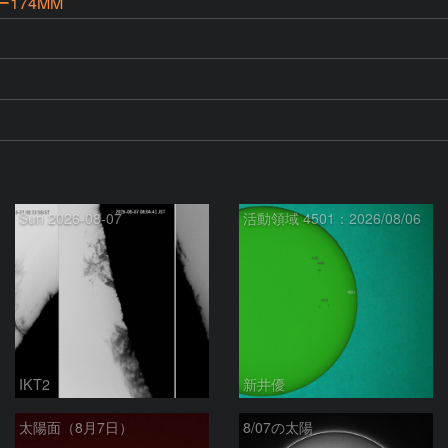
ー174MM
Sun 2026-08-07
活動領域 4501：2026/08/06
IKT2
新井優
太陽面（8月7日）
8/07の太陽