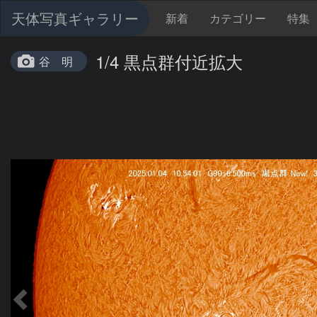
天体写真ギャラリー
新着
カテゴリー
特集
1/4 黒点群付近拡大
谷 明